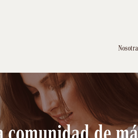
Nosotra
a comunidad de má