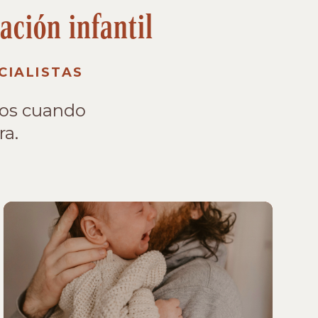
ación infantil
CIALISTAS
los cuando
ra.