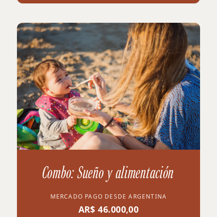
Combo: Sueño y alimentación
MERCADO PAGO DESDE ARGENTINA
AR$ 46.000,00