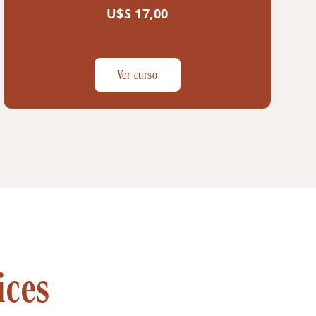
U$S 17,00
Ver curso
ices