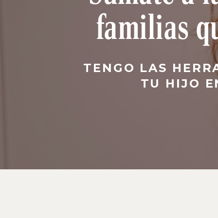
familias q
TENGO LAS HERR
TU HIJO 