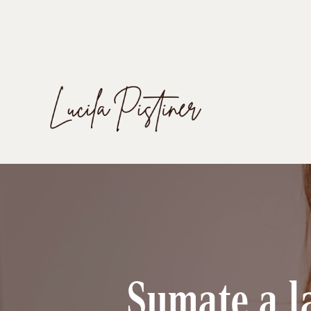
Sumate a l