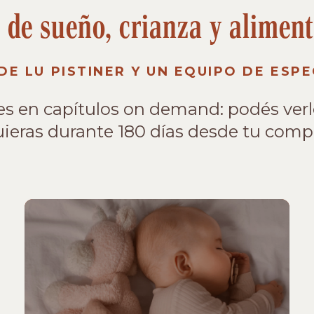
 de sueño, crianza y aliment
DE LU PISTINER Y UN EQUIPO DE ESPE
es en capítulos on demand: podés ver
ieras durante 180 días desde tu comp