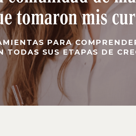
ue tomaron mis cur
AMIENTAS PARA COMPRENDE
EN TODAS SUS ETAPAS DE CRE