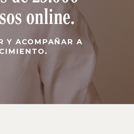
sos online.
R Y ACOMPAÑAR A
CIMIENTO.