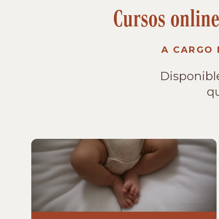
Cursos online
A CARGO 
Disponibl
qu