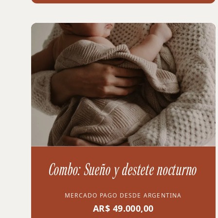
Combo: Sueño y destete nocturno
MERCADO PAGO DESDE ARGENTINA
AR$ 49.000,00